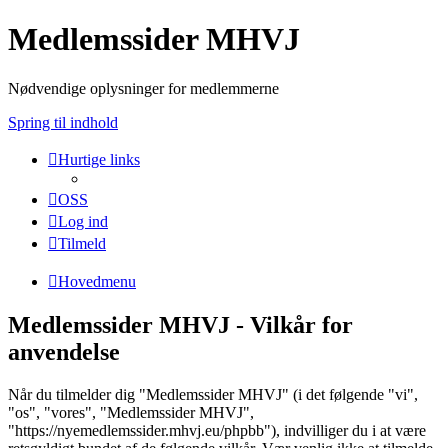
Medlemssider MHVJ
Nødvendige oplysninger for medlemmerne
Spring til indhold
Hurtige links
OSS
Log ind
Tilmeld
Hovedmenu
Medlemssider MHVJ - Vilkår for
anvendelse
Når du tilmelder dig "Medlemssider MHVJ" (i det følgende "vi",
"os", "vores", "Medlemssider MHVJ",
"https://nyemedlemssider.mhvj.eu/phpbb"), indvilliger du i at være