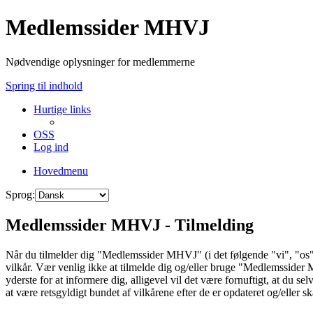
Medlemssider MHVJ
Nødvendige oplysninger for medlemmerne
Spring til indhold
Hurtige links
OSS
Log ind
Hovedmenu
Sprog:
Medlemssider MHVJ - Tilmelding
Når du tilmelder dig "Medlemssider MHVJ" (i det følgende "vi", "os"
vilkår. Vær venlig ikke at tilmelde dig og/eller bruge "Medlemssider MH
yderste for at informere dig, alligevel vil det være fornuftigt, at du 
at være retsgyldigt bundet af vilkårene efter de er opdateret og/eller s