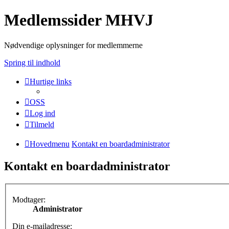
Medlemssider MHVJ
Nødvendige oplysninger for medlemmerne
Spring til indhold
Hurtige links
OSS
Log ind
Tilmeld
Hovedmenu
Kontakt en boardadministrator
Kontakt en boardadministrator
Modtager:
Administrator
Din e-mailadresse: