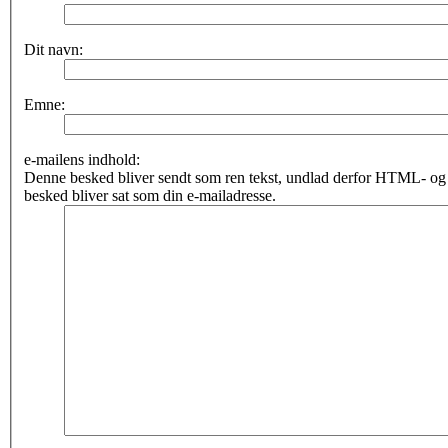
Dit navn:
Emne:
e-mailens indhold:
Denne besked bliver sendt som ren tekst, undlad derfor HTML- o
besked bliver sat som din e-mailadresse.