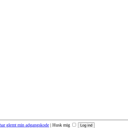
 har glemt min adgangskode
|
Husk mig