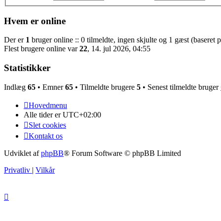
Hvem er online
Der er
1
bruger online :: 0 tilmeldte, ingen skjulte og 1 gæst (baseret p
Flest brugere online var
22
, 14. jul 2026, 04:55
Statistikker
Indlæg
65
• Emner
65
• Tilmeldte brugere
5
• Senest tilmeldte bruger
Hovedmenu
Alle tider er
UTC+02:00
Slet cookies
Kontakt os
Udviklet af
phpBB
® Forum Software © phpBB Limited
Privatliv
|
Vilkår