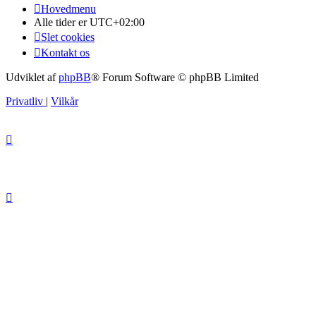
Hovedmenu
Alle tider er
UTC+02:00
Slet cookies
Kontakt os
Udviklet af
phpBB
® Forum Software © phpBB Limited
Privatliv
|
Vilkår