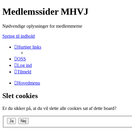
Medlemssider MHVJ
Nødvendige oplysninger for medlemmerne
Spring til indhold
Hurtige links
OSS
Log ind
Tilmeld
Hovedmenu
Slet cookies
Er du sikker på, at du vil slette alle cookies sat af dette board?