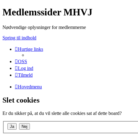
Medlemssider MHVJ
Nødvendige oplysninger for medlemmerne
Spring til indhold
Hurtige links
OSS
Log ind
Tilmeld
Hovedmenu
Slet cookies
Er du sikker på, at du vil slette alle cookies sat af dette board?