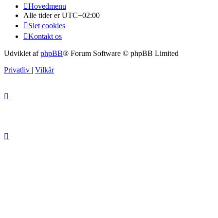
Hovedmenu
Alle tider er
UTC+02:00
Slet cookies
Kontakt os
Udviklet af
phpBB
® Forum Software © phpBB Limited
Privatliv
|
Vilkår