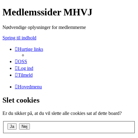
Medlemssider MHVJ
Nødvendige oplysninger for medlemmerne
Spring til indhold
Hurtige links
OSS
Log ind
Tilmeld
Hovedmenu
Slet cookies
Er du sikker på, at du vil slette alle cookies sat af dette board?